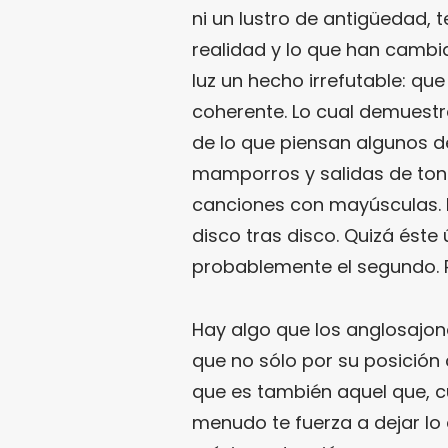
ni un lustro de antigüedad, 
realidad y lo que han cambia
luz un hecho irrefutable: q
coherente. Lo cual demuest
de lo que piensan algunos 
mamporros y salidas de tono
canciones con mayúsculas. 
disco tras disco. Quizá éste 
probablemente el segundo. P
Hay algo que los anglosajo
que no sólo por su posición 
que es también aquel que, c
menudo te fuerza a dejar lo