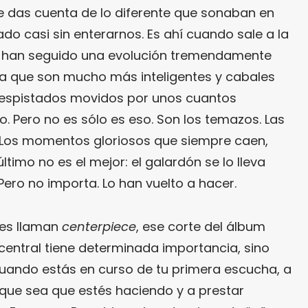
te das cuenta de lo diferente que sonaban en
do casi sin enterarnos. Es ahí cuando sale a la
ue han seguido una evolución tremendamente
ra que son mucho más inteligentes y cabales
despistados movidos por unos cuantos
. Pero no es sólo es eso. Son los temazos. Las
Los momentos gloriosos que siempre caen,
último no es el mejor: el galardón se lo lleva
ero no importa. Lo han vuelto a hacer.
nes llaman
centerpiece
, ese corte del álbum
central tiene determinada importancia, sino
uando estás en curso de tu primera escucha, a
 que sea que estés haciendo y a prestar