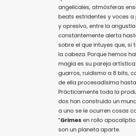
angelicales, atmósferas ens
beats estridentes y voces a
y opresivo, entre la angustia
constantemente alerta hasta
sobre el que intuyes que, si 
la cabeza. Porque hemos h
magia es su pareja artística
guarros, ruidismo a 8 bits, 
de ella procesadísima hasta
Prácticamente toda la produc
dos han construido un mundo 
a uno se le ocurren cosas c
“
Grimes
en rollo apocalípti
son un planeta aparte.