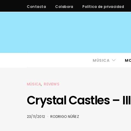
Contacta
Colabora
Política de privacidad
MÚSICA
M
MÚSICA
REVIEWS
Crystal Castles – III
23/11/2012
RODRIGO NÚÑEZ