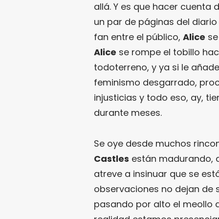
allá. Y es que hacer cuenta 
un par de páginas del diari
fan entre el público,
Alice
se 
Alice
se rompe el tobillo hac
todoterreno, y ya si le añad
feminismo desgarrado, procla
injusticias y todo eso, ay, 
durante meses.
Se oye desde muchos rincon
Castles
están madurando, qu
atreve a insinuar que se es
observaciones no dejan de s
pasando por alto el meollo d