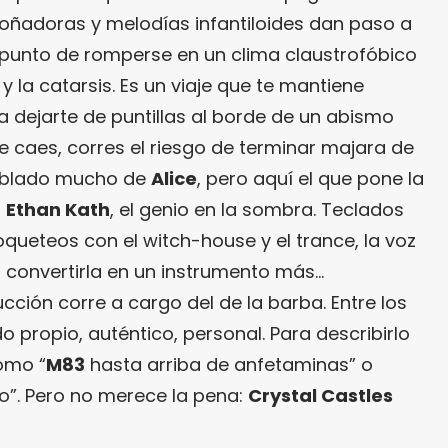
oñadoras y melodías infantiloides dan paso a
 punto de romperse en un clima claustrofóbico
 y la catarsis. Es un viaje que te mantiene
 dejarte de puntillas al borde de un abismo
te caes, corres el riesgo de terminar majara de
ablado mucho de
Alice
, pero aquí el que pone la
:
Ethan Kath
, el genio en la sombra. Teclados
coqueteos con el witch-house y el trance, la voz
 convertirla en un instrumento más…
ción corre a cargo del de la barba. Entre los
propio, auténtico, personal. Para describirlo
omo “
M83
hasta arriba de anfetaminas” o
co”. Pero no merece la pena:
Crystal Castles