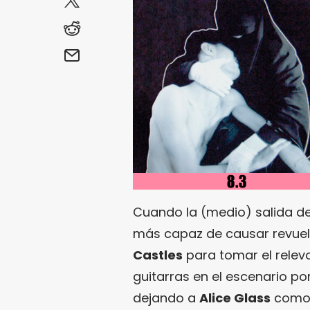
Cuando la (medio) salida de
más capaz de causar revuelo
Castles
para tomar el relev
guitarras en el escenario po
dejando a
Alice Glass
como r