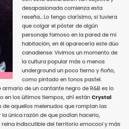
desapasionada comienza esta
reseña… Lo tengo clarísimo, si tuviera
que colgar el póster de algún
personaje famoso en la pared de mi
habitación, en él aparecería este dúo
canadiense. Vivimos un momento de
la cultura popular más o menos
underground un poco tierno y ñoño,
como pintado en tonos pastel.
 armario de un cantante negro de R&B es lo
 en los últimos tiempos, ahí están
Crystal
o de aquellos melenudos que rompían las
r la única razón de que podían hacerlo,
eina indiscutible del territorio
emocool
y más