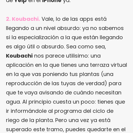
de
Yelp
en el
iPhone
ya.
2. Koubachi.
Vale, lo de las apps está
llegando a un nivel absurdo: ya no sabemos
si la especialización a la que están llegando
es algo útil o absurdo. Sea como sea,
Koubachi
nos parece utilisimo: una
aplicación en la que tienes una terraza virtual
en la que vas poniendo tus plantas (una
reproducción de las tuyas de verdad) para
que te vaya avisando de cuándo necesitan
agua. Al principio cuesta un poco: tienes que
ir informándole al programa del ciclo de
riego de la planta. Pero una vez ya está
superado este tramo, puedes quedarte en el