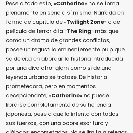
Pese a todo esto, «
Catherine
» no se toma
plenamente en serio a sí mismo. Narrada en
forma de capítulo de «
Twilight Zone
» o de
película de terror à la «
The Ring
» más que
como un drama de grandes conflictos,
posee un regustillo eminentemente pulp que
se deleita en abordar la historia introducida
por una diva afro-glam como si de una
leyenda urbana se tratase. De historia
prometedora, pero en momentos
decepcionante, «
Catherine
» no puede
librarse completamente de su herencia
japonesa, pese a que lo intenta con todas
sus fuerzas, con una pobre escritura y
diálogos encorsetados. No se limita a relegar