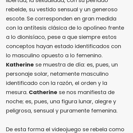
libertad, la sexualidad, con su peinado
rebelde, su vestido sensual y un generoso
escote. Se corresponden en gran medida
con la antítesis clásica de lo apolíneo frente
a lo dionisíaco, pese a que siempre estos
conceptos hayan estado identificados con
lo masculino opuesto a lo femenino.
Katherine
se muestra de día: es, pues, un
personaje solar, netamente masculino
identificado con la razón, el orden y la
mesura.
Catherine
se nos manifiesta de
noche; es, pues, una figura lunar, alegre y
peligrosa, sensual y puramente femenina.
De esta forma el videojuego se rebela como