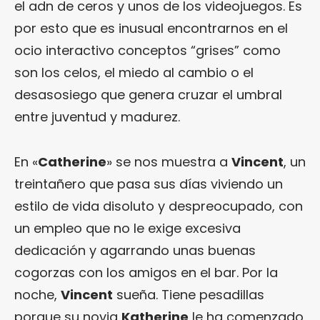
el adn de ceros y unos de los videojuegos. Es
por esto que es inusual encontrarnos en el
ocio interactivo conceptos “grises” como
son los celos, el miedo al cambio o el
desasosiego que genera cruzar el umbral
entre juventud y madurez.
En «
Catherine
» se nos muestra a
Vincent
, un
treintañero que pasa sus días viviendo un
estilo de vida disoluto y despreocupado, con
un empleo que no le exige excesiva
dedicación y agarrando unas buenas
cogorzas con los amigos en el bar. Por la
noche,
Vincent
sueña. Tiene pesadillas
porque su novia
Katherine
le ha comenzado