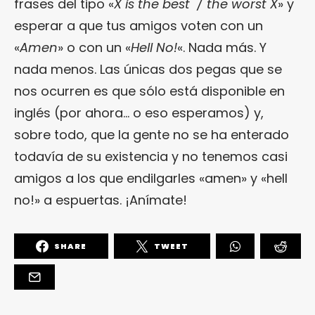
frases del tipo «
X is the best / the worst X
» y
esperar a que tus amigos voten con un
«
Amen
» o con un «
Hell No!
«. Nada más. Y
nada menos. Las únicas dos pegas que se
nos ocurren es que sólo está disponible en
inglés (por ahora… o eso esperamos) y,
sobre todo, que la gente no se ha enterado
todavía de su existencia y no tenemos casi
amigos a los que endilgarles «amen» y «hell
no!» a espuertas. ¡Anímate!
SHARE
TWEET