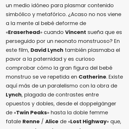
un medio idóneo para plasmar contenido
simbólico y metafórico. ¿Acaso no nos viene
a la mente al bebé deforme de
«
Eraserhead
» cuando
Vincent
sueña que es
perseguido por un neonato monstruoso? En
este film,
David Lynch
también plasmaba el
pavor a la paternidad y es curioso
comprobar cómo la gran figura del bebé
monstruo se ve repetida en
Catherine
. Existe
aquí más de un paralelismo con la obra de
Lynch
, plagada de contrastes entre
opuestos y dobles, desde el doppelgänger
de «
Twin Peaks
» hasta la doble femme
fatale
Renne
/
Alice
de «
Lost Highway
» que,