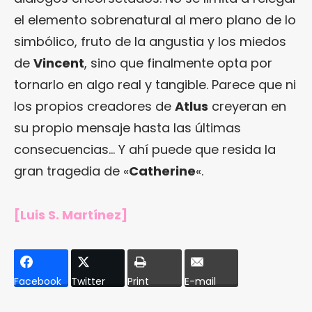
el elemento sobrenatural al mero plano de lo
simbólico, fruto de la angustia y los miedos
de
Vincent
, sino que finalmente opta por
tornarlo en algo real y tangible. Parece que ni
los propios creadores de
Atlus
creyeran en
su propio mensaje hasta las últimas
consecuencias… Y ahí puede que resida la
gran tragedia de «
Catherine
«.
[Luis S. Martínez]
Facebook
Twitter
Print
E-mail