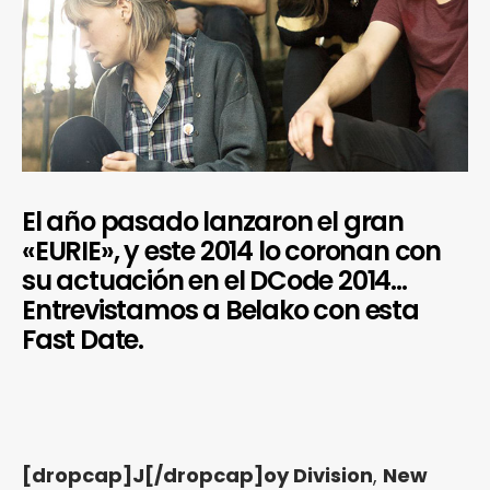
El año pasado lanzaron el gran
«EURIE», y este 2014 lo coronan con
su actuación en el DCode 2014…
Entrevistamos a Belako con esta
Fast Date.
[dropcap]J[/dropcap]oy Division
,
New