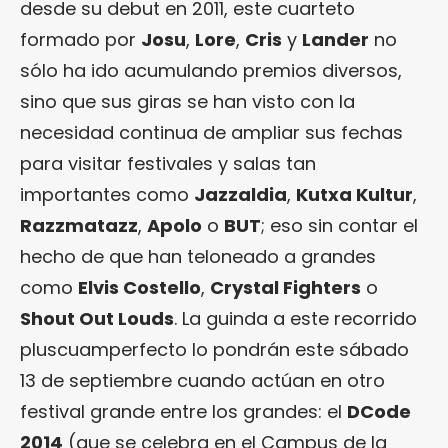
desde su debut en 2011, este cuarteto
formado por
Josu
,
Lore
,
Cris
y
Lander
no
sólo ha ido acumulando premios diversos,
sino que sus giras se han visto con la
necesidad continua de ampliar sus fechas
para visitar festivales y salas tan
importantes como
Jazzaldia
,
Kutxa Kultur
,
Razzmatazz
,
Apolo
o
BUT
; eso sin contar el
hecho de que han teloneado a grandes
como
Elvis Costello
,
Crystal Fighters
o
Shout Out Louds
. La guinda a este recorrido
pluscuamperfecto lo pondrán este sábado
13 de septiembre cuando actúan en otro
festival grande entre los grandes: el
DCode
2014
(que se celebra en el Campus de la