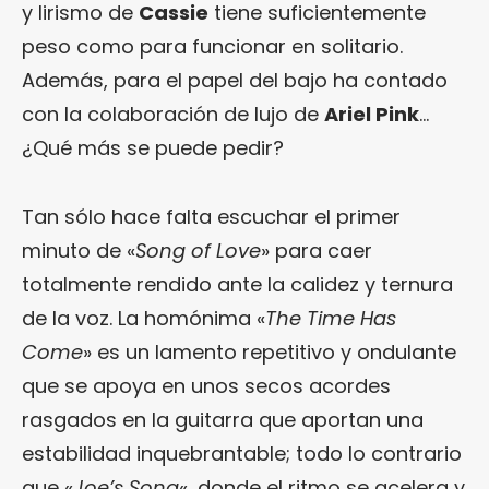
y lirismo de
Cassie
tiene suficientemente
peso como para funcionar en solitario.
Además, para el papel del bajo ha contado
con la colaboración de lujo de
Ariel Pink
…
¿Qué más se puede pedir?
Tan sólo hace falta escuchar el primer
minuto de «
Song of Love
» para caer
totalmente rendido ante la calidez y ternura
de la voz. La homónima «
The Time Has
Come
» es un lamento repetitivo y ondulante
que se apoya en unos secos acordes
rasgados en la guitarra que aportan una
estabilidad inquebrantable; todo lo contrario
que «
Joe’s Song
«, donde el ritmo se acelera y