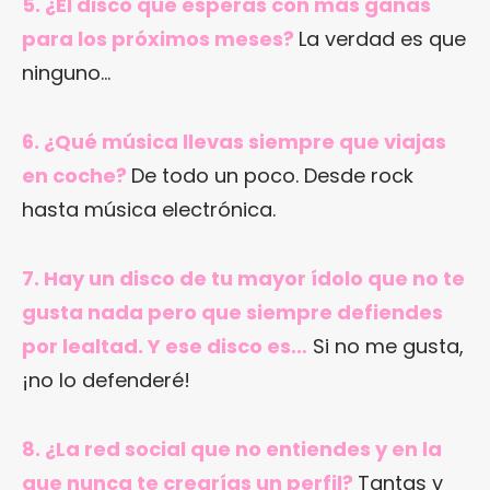
5. ¿El disco que esperas con más ganas
para los próximos meses?
La verdad es que
ninguno…
6. ¿Qué música llevas siempre que viajas
en coche?
De todo un poco. Desde rock
hasta música electrónica.
7. Hay un disco de tu mayor ídolo que no te
gusta nada pero que siempre defiendes
por lealtad. Y ese disco es…
Si no me gusta,
¡no lo defenderé!
8. ¿La red social que no entiendes y en la
que nunca te crearías un perfil?
Tantas y