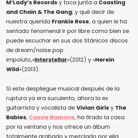
M’Lady’s Records
y toca junta a
Coasting
and Chain & The Gang
; y qué decir de
nuestra querida
Frankie Rose
, a quien le ha
sentado fenomenal ir por libre como bien se
puede escuchar en sus dos titánicos discos
de dream/noise pop
impoluto,»
Interstellar
«(2012) y «
Herein
Wild
«(2013).
Si este despliegue musical después de la
ruptura ya era suculento, ahora la ex
guitarrista y vocalista de
Vivian Girls
y
The
Babies
,
Cassie Ramone
, ha tirado la casa
por la ventana y nos ofrece un álbum
totalmente grabado y mezclado por ella