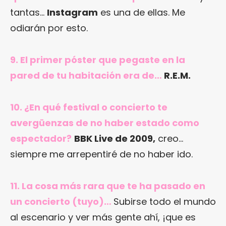
tantas…
Instagram
es una de ellas. Me
odiarán por esto.
9. El primer póster que pegaste en la
pared de tu habitación era de…
R.E.M.
10. ¿En qué festival o concierto te
avergüenzas de no haber estado como
espectador?
BBK Live de 2009,
creo…
siempre me arrepentiré de no haber ido.
11. La cosa más rara que te ha pasado en
un concierto (tuyo)…
Subirse todo el mundo
al escenario y ver más gente ahí, ¡que es