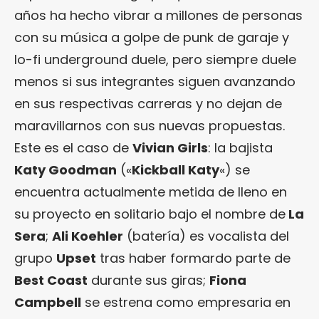
años ha hecho vibrar a millones de personas
con su música a golpe de punk de garaje y
lo-fi underground duele, pero siempre duele
menos si sus integrantes siguen avanzando
en sus respectivas carreras y no dejan de
maravillarnos con sus nuevas propuestas.
Este es el caso de
Vivian Girls
: la bajista
Katy Goodman
(«
Kickball Katy
«) se
encuentra actualmente metida de lleno en
su proyecto en solitario bajo el nombre de
La
Sera
;
Ali Koehler
(batería) es vocalista del
grupo
Upset
tras haber formardo parte de
Best Coast
durante sus giras;
Fiona
Campbell
se estrena como empresaria en