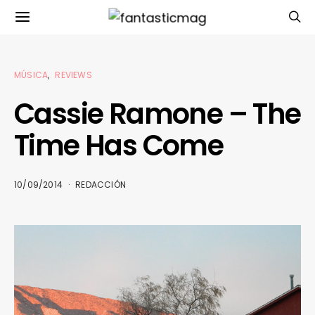
MÚSICA
REVIEWS
Cassie Ramone – The
Time Has Come
10/09/2014
REDACCIÓN