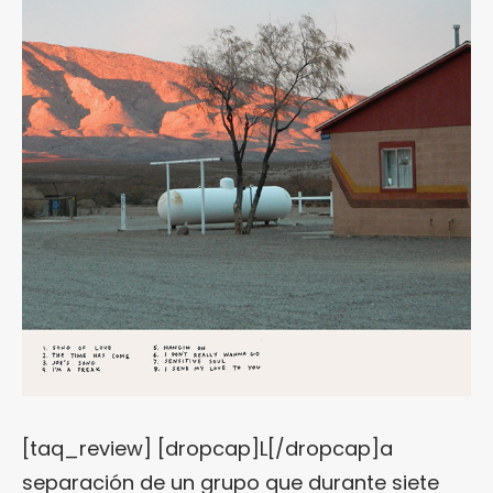
[taq_review] [dropcap]L[/dropcap]a
separación de un grupo que durante siete