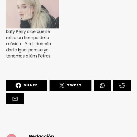
Katy Perry dice que se
retira un tiempo de la
música… Y a ti debería
darte igual porque ya
tenemos a Kim Petras
SHARE
TWEET
Redacción