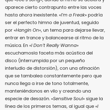
aparece cierto contrapunto entre las voces
hasta ahora inexistente. «
I’m a Freak
» podría
ser el perfecto himno de juventud, seguido
por «
Hangin On
«, un tema para dejarse llevar,
entrar en trance y balancearse al ritmo de la
música. En «
I Don’t Really Wanna
»
escuchamosla faceta más acústica del
disco (interrumpida por un pequeño
interludio de distorsión), con una afinación
que se tambalea constantemente pero que
nunca llega a irse de tono totalmente,
manteniéndonos en vilo y creando una
especie de desazón. «
Sensitive Soul
» sigue la
línea de los primeros temas, al igual que «
I