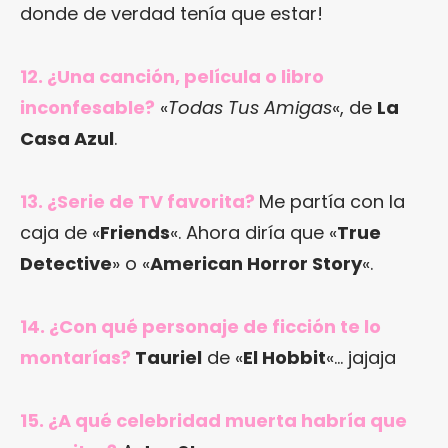
donde de verdad tenía que estar!
12. ¿Una canción, película o libro
inconfesable?
«
Todas Tus Amigas
«, de
La
Casa Azul
.
13. ¿Serie de TV favorita?
Me partía con la
caja de «
Friends
«. Ahora diría que «
True
Detective
» o «
American Horror Story
«.
14. ¿Con qué personaje de ficción te lo
montarías?
Tauriel
de «
El Hobbit
«… jajaja
15. ¿A qué celebridad muerta habría que