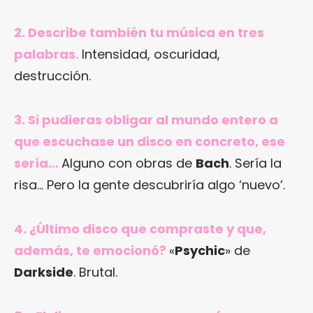
2. Describe también tu música en tres
palabras.
Intensidad, oscuridad,
destrucción.
3. Si pudieras obligar al mundo entero a
que escuchase un disco en concreto, ese
sería…
Alguno con obras de
Bach
. Sería la
risa… Pero la gente descubriría algo ‘nuevo’.
4. ¿Último disco que compraste y que,
además, te emocionó?
«
Psychic
» de
Darkside
. Brutal.