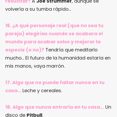
resucitar?
A
Joe Strummer
, aunque se
volvería a su tumba rápido…
16. ¿A qué personaje real (que no sea tu
pareja) elegirías cuando se acabara el
mundo para acabar solos y mejorar la
especie (o no)?
Tendría que meditarlo
mucho… El futuro de la humanidad estaría en
mis manos, vaya marrón.
17. Algo que no puede faltar nunca en tu
casa…
Leche y cereales.
18. Algo que nunca entraría en tu casa…
Un
disco de
Pitbull
.