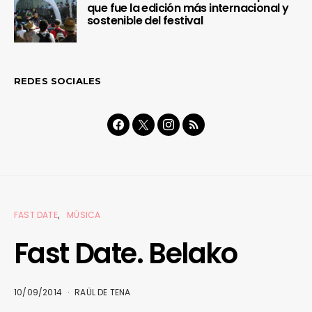
que fue la edición más internacional y
sostenible del festival
REDES SOCIALES
FAST DATE
MÚSICA
Fast Date. Belako
10/09/2014
RAÜL DE TENA