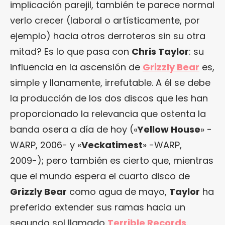
implicación parejil, también te parece normal
verlo crecer (laboral o artísticamente, por
ejemplo) hacia otros derroteros sin su otra
mitad? Es lo que pasa con
Chris Taylor
: su
influencia en la ascensión de
Grizzly Bear
es,
simple y llanamente, irrefutable. A él se debe
la producción de los dos discos que les han
proporcionado la relevancia que ostenta la
banda osera a día de hoy («
Yellow House
» -
WARP, 2006- y «
Veckatimest
» -WARP,
2009-); pero también es cierto que, mientras
que el mundo espera el cuarto disco de
Grizzly Bear
como agua de mayo,
Taylor
ha
preferido extender sus ramas hacia un
segundo sol llamado
Terrible Records
.