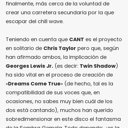
finalmente, más cerca de la voluntad de
crear una carretera secundaria por la que
escapar del chill wave.
Teniendo en cuenta que
CANT
es el proyecto
en solitario de
Chris Taylor
pero que, según
han afirmado ambos, la implicación de
Georges Lewis Jr.
(es decir:
Twin Shadow
)
ha sido vital en el proceso de creación de
«
Dreams Come True
» (de hecho, tal es la
compatibilidad de sus voces que, en
ocasiones, no sabes muy bien cuál de los
dos está cantando), muchos han querido
sobredimensionar en este disco el fantasma
de la Sombra Gemela. Todo depende: ¿es la