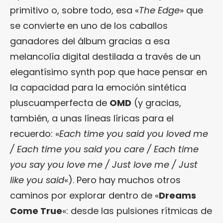
primitivo o, sobre todo, esa «
The Edge
» que
se convierte en uno de los caballos
ganadores del álbum gracias a esa
melancolía digital destilada a través de un
elegantísimo synth pop que hace pensar en
la capacidad para la emoción sintética
pluscuamperfecta de
OMD
(y gracias,
también, a unas líneas líricas para el
recuerdo: «
Each time you said you loved me
/ Each time you said you care / Each time
you say you love me / Just love me / Just
like you said
«). Pero hay muchos otros
caminos por explorar dentro de «
Dreams
Come True
«: desde las pulsiones rítmicas de