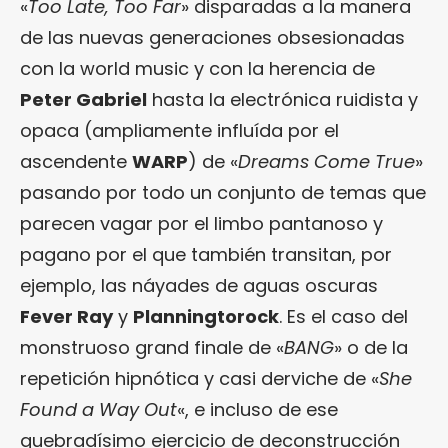
«
Too Late, Too Far
» disparadas a la manera
de las nuevas generaciones obsesionadas
con la world music y con la herencia de
Peter Gabriel
hasta la electrónica ruidista y
opaca (ampliamente influída por el
ascendente
WARP
) de «
Dreams Come True
»
pasando por todo un conjunto de temas que
parecen vagar por el limbo pantanoso y
pagano por el que también transitan, por
ejemplo, las náyades de aguas oscuras
Fever Ray
y
Planningtorock
. Es el caso del
monstruoso grand finale de «
BANG
» o de la
repetición hipnótica y casi derviche de «
She
Found a Way Out
«, e incluso de ese
quebradísimo ejercicio de deconstrucción