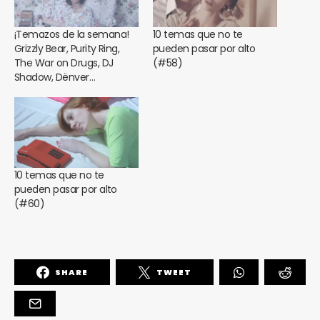
¡Temazos de la semana!
10 temas que no te
Grizzly Bear, Purity Ring,
pueden pasar por alto
The War on Drugs, DJ
(#58)
Shadow, Dënver…
10 temas que no te
pueden pasar por alto
(#60)
SHARE
TWEET