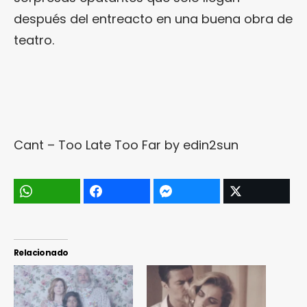
después del entreacto en una buena obra de
teatro.
Cant – Too Late Too Far
by
edin2sun
Relacionado