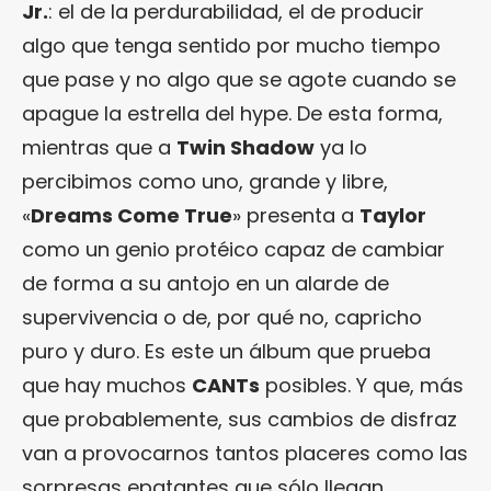
Jr.
: el de la perdurabilidad, el de producir
algo que tenga sentido por mucho tiempo
que pase y no algo que se agote cuando se
apague la estrella del hype. De esta forma,
mientras que a
Twin Shadow
ya lo
percibimos como uno, grande y libre,
«
Dreams Come True
» presenta a
Taylor
como un genio protéico capaz de cambiar
de forma a su antojo en un alarde de
supervivencia o de, por qué no, capricho
puro y duro. Es este un álbum que prueba
que hay muchos
CANTs
posibles. Y que, más
que probablemente, sus cambios de disfraz
van a provocarnos tantos placeres como las
sorpresas epatantes que sólo llegan