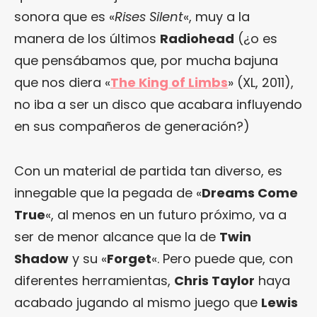
sonora que es «
Rises Silent
«, muy a la
manera de los últimos
Radiohead
(¿o es
que pensábamos que, por mucha bajuna
que nos diera «
The King of Limbs
» (XL, 2011),
no iba a ser un disco que acabara influyendo
en sus compañeros de generación?)
Con un material de partida tan diverso, es
innegable que la pegada de «
Dreams Come
True
«, al menos en un futuro próximo, va a
ser de menor alcance que la de
Twin
Shadow
y su «
Forget
«. Pero puede que, con
diferentes herramientas,
Chris Taylor
haya
acabado jugando al mismo juego que
Lewis