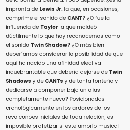
impronta de
Lewis Jr.
la que, en ocasiones,
comprime el sonido de
CANT
? ¿O fue la
influencia de
Taylor
la que moldeó
dúctilmente lo que hoy reconocemos como
el sonido
Twin Shadow
? ¿O más bien
deberíamos considerar la posibilidad de que
aquí ha nacido una afinidad electiva
inquebrantable que debería dejarse de
Twin
Shadows
y de
CANTs
y de tanta tontería y
dedicarse a componer bajo un alias
completamente nuevo? Posicionados
cronológicamente en los ardores de los
revolconoes iniciales de toda relación, es
imposible profetizar si este amorío musical