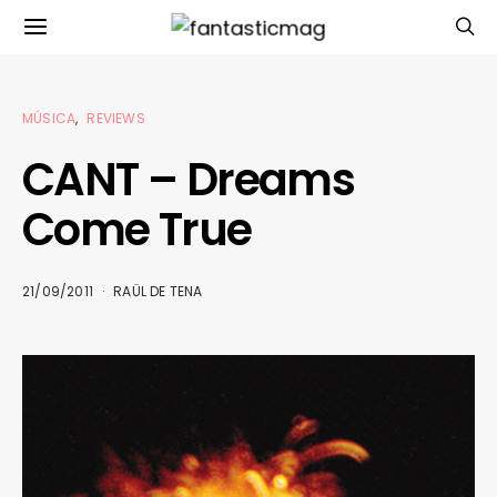
MÚSICA
REVIEWS
CANT – Dreams
Come True
21/09/2011
RAÜL DE TENA