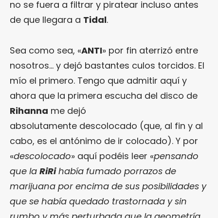
no se fuera a filtrar y piratear incluso antes
de que llegara a
Tidal
.
Sea como sea, «
ANTI
» por fin aterrizó entre
nosotros… y dejó bastantes culos torcidos. El
mío el primero. Tengo que admitir aquí y
ahora que la primera escucha del disco de
Rihanna
me dejó
absolutamente descolocado (que, al fin y al
cabo, es el antónimo de ir colocado). Y por
«
descolocado
» aquí podéis leer «
pensando
que la
RiRi
había fumado porrazos de
marijuana por encima de sus posibilidades y
que se había quedado trastornada y sin
rumbo y más perturbada que la geometría