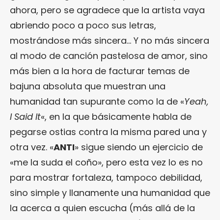
ahora, pero se agradece que la artista vaya
abriendo poco a poco sus letras,
mostrándose más sincera… Y no más sincera
al modo de canción pastelosa de amor, sino
más bien a la hora de facturar temas de
bajuna absoluta que muestran una
humanidad tan supurante como la de «
Yeah,
I Said It
«, en la que básicamente habla de
pegarse ostias contra la misma pared una y
otra vez. «
ANTI
» sigue siendo un ejercicio de
«me la suda el coño», pero esta vez lo es no
para mostrar fortaleza, tampoco debilidad,
sino simple y llanamente una humanidad que
la acerca a quien escucha (más allá de la