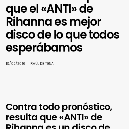
que el «ANTI» de
Rihanna es mejor
disco de lo que todos
esperábamos
10/02/2016
RAÜL DE TENA
Contra todo pronóstico,
resulta que «ANTI» de
Rihanna es un disco de