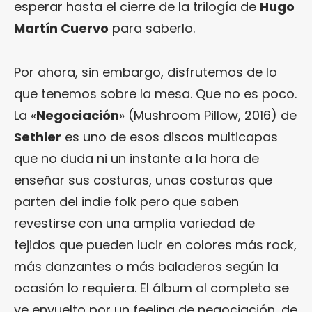
esperar hasta el cierre de la trilogía de
Hugo
Martín Cuervo
para saberlo.
Por ahora, sin embargo, disfrutemos de lo
que tenemos sobre la mesa. Que no es poco.
La «
Negociación
» (Mushroom Pillow, 2016) de
Sethler
es uno de esos discos multicapas
que no duda ni un instante a la hora de
enseñar sus costuras, unas costuras que
parten del indie folk pero que saben
revestirse con una amplia variedad de
tejidos que pueden lucir en colores más rock,
más danzantes o más baladeros según la
ocasión lo requiera. El álbum al completo se
ve envuelto por un feeling de negociación, de