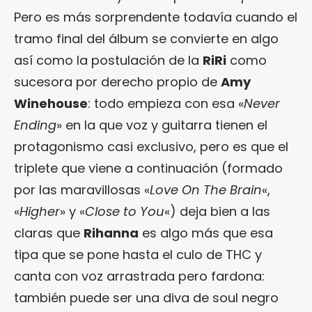
Pero es más sorprendente todavía cuando el
tramo final del álbum se convierte en algo
así como la postulación de la
RiRi
como
sucesora por derecho propio de
Amy
Winehouse
: todo empieza con esa «
Never
Ending
» en la que voz y guitarra tienen el
protagonismo casi exclusivo, pero es que el
triplete que viene a continuación (formado
por las maravillosas «
Love On The Brain
«,
«
Higher
» y «
Close to You
«) deja bien a las
claras que
Rihanna
es algo más que esa
tipa que se pone hasta el culo de THC y
canta con voz arrastrada pero fardona:
también puede ser una diva de soul negro