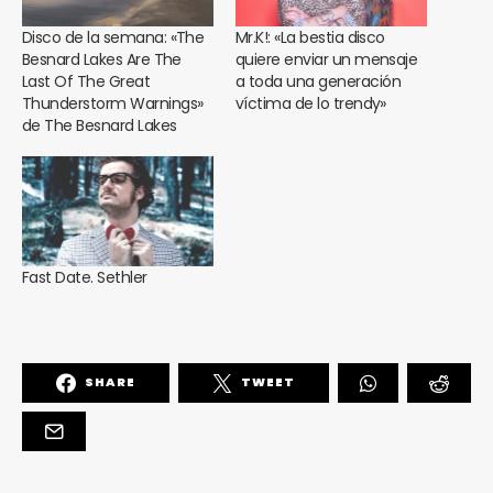
Disco de la semana: «The
Mr.K!: «La bestia disco
Besnard Lakes Are The
quiere enviar un mensaje
Last Of The Great
a toda una generación
Thunderstorm Warnings»
víctima de lo trendy»
de The Besnard Lakes
Fast Date. Sethler
SHARE
TWEET