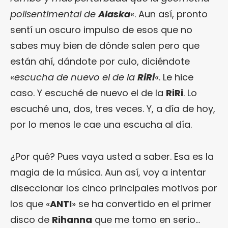
polisentimental de
Alaska
«. Aun así, pronto
sentí un oscuro impulso de esos que no
sabes muy bien de dónde salen pero que
están ahí, dándote por culo, diciéndote
«
escucha de nuevo el de la
RiRi
«. Le hice
caso. Y escuché de nuevo el de la
RiRi
. Lo
escuché una, dos, tres veces. Y, a día de hoy,
por lo menos le cae una escucha al día.
¿Por qué? Pues vaya usted a saber. Esa es la
magia de la música. Aun así, voy a intentar
diseccionar los cinco principales motivos por
los que «
ANTI
» se ha convertido en el primer
disco de
Rihanna
que me tomo en serio…