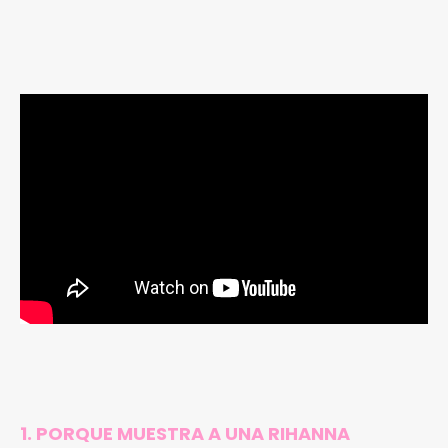
1. PORQUE MUESTRA A UNA RIHANNA