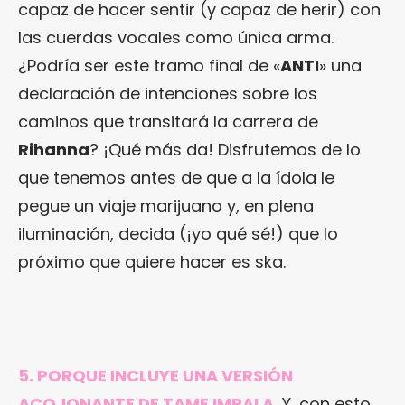
capaz de hacer sentir (y capaz de herir) con
las cuerdas vocales como única arma.
¿Podría ser este tramo final de «
ANTI
» una
declaración de intenciones sobre los
caminos que transitará la carrera de
Rihanna
? ¡Qué más da! Disfrutemos de lo
que tenemos antes de que a la ídola le
pegue un viaje marijuano y, en plena
iluminación, decida (¡yo qué sé!) que lo
próximo que quiere hacer es ska.
5. PORQUE INCLUYE UNA VERSIÓN
ACOJONANTE DE TAME IMPALA.
Y, con esto,