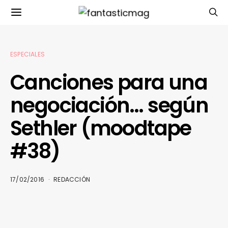
ESPECIALES
Canciones para una
negociación… según
Sethler (moodtape
#38)
17/02/2016
REDACCIÓN