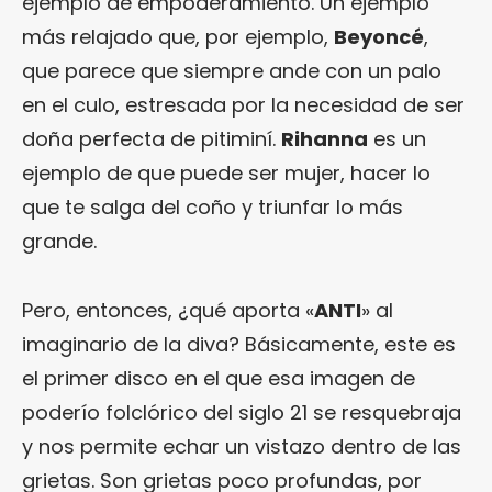
ejemplo de empoderamiento. Un ejemplo
más relajado que, por ejemplo,
Beyoncé
,
que parece que siempre ande con un palo
en el culo, estresada por la necesidad de ser
doña perfecta de pitiminí.
Rihanna
es un
ejemplo de que puede ser mujer, hacer lo
que te salga del coño y triunfar lo más
grande.
Pero, entonces, ¿qué aporta «
ANTI
» al
imaginario de la diva? Básicamente, este es
el primer disco en el que esa imagen de
poderío folclórico del siglo 21 se resquebraja
y nos permite echar un vistazo dentro de las
grietas. Son grietas poco profundas, por