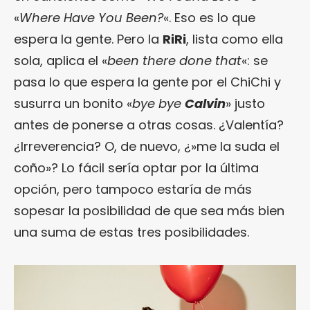
«
Where Have You Been?
«. Eso es lo que
espera la gente. Pero la
RiRi
, lista como ella
sola, aplica el «
been there done that
«: se
pasa lo que espera la gente por el ChiChi y
susurra un bonito «
bye bye
Calvin
» justo
antes de ponerse a otras cosas. ¿Valentía?
¿Irreverencia? O, de nuevo, ¿»me la suda el
coño»? Lo fácil sería optar por la última
opción, pero tampoco estaría de más
sopesar la posibilidad de que sea más bien
una suma de estas tres posibilidades.