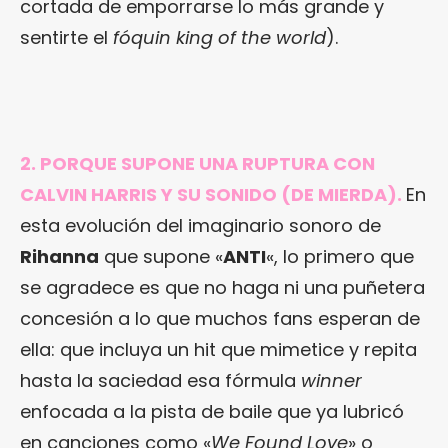
cortada de emporrarse lo más grande y
sentirte el
fóquin king of the world
).
2. PORQUE SUPONE UNA RUPTURA CON
CALVIN HARRIS Y SU SONIDO (DE MIERDA).
En
esta evolución del imaginario sonoro de
Rihanna
que supone «
ANTI
«, lo primero que
se agradece es que no haga ni una puñetera
concesión a lo que muchos fans esperan de
ella: que incluya un hit que mimetice y repita
hasta la saciedad esa fórmula
winner
enfocada a la pista de baile que ya lubricó
en canciones como «
We Found Love
» o