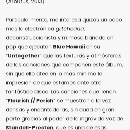
(Arbutus, 2013).
Particularmente, me interesa quizás un poco
más la electrónica
glitcheada
,
deconstruccionista y mimosa bañada en
pop que ejecutan
Blue Hawaii
en su
“
Untogether
” que las texturas y atmósferas
de las canciones que componen este álbum,
sin que ello afee en lo más mínimo la
impresión de que estamos ante otro
fantástico disco. Las canciones que llenan
“
Flourish // Perish
” se muestran a la vez
densas y encantadoras, sin duda en gran
parte gracias al poder de la ingrávida voz de
Standell-Preston
, que es una de esas