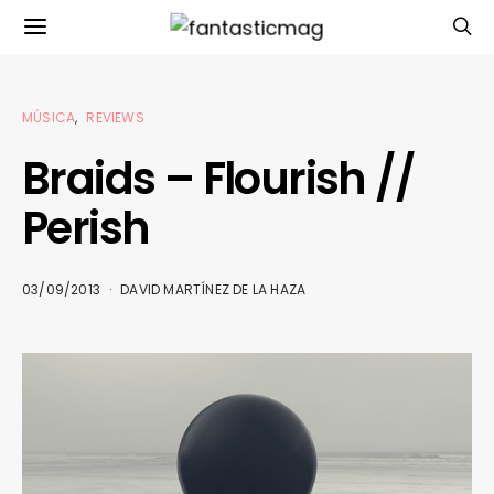
MÚSICA
REVIEWS
Braids – Flourish //
Perish
03/09/2013
DAVID MARTÍNEZ DE LA HAZA