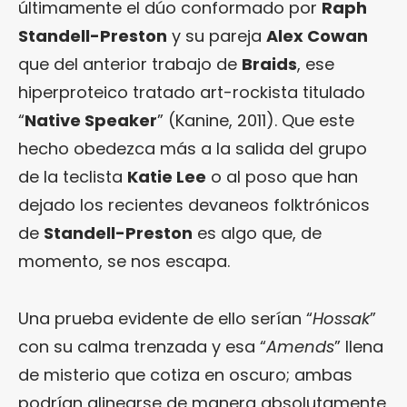
últimamente el dúo conformado por
Raph
Standell-Preston
y su pareja
Alex Cowan
que del anterior trabajo de
Braids
, ese
hiperproteico tratado art-rockista titulado
“
Native Speaker
” (Kanine, 2011). Que este
hecho obedezca más a la salida del grupo
de la teclista
Katie Lee
o al poso que han
dejado los recientes devaneos folktrónicos
de
Standell-Preston
es algo que, de
momento, se nos escapa.
Una prueba evidente de ello serían “
Hossak
”
con su calma trenzada y esa “
Amends
” llena
de misterio que cotiza en oscuro; ambas
podrían alinearse de manera absolutamente