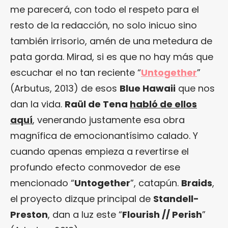
me parecerá, con todo el respeto para el
resto de la redacción, no solo inicuo sino
también irrisorio, amén de una metedura de
pata gorda. Mirad, si es que no hay más que
escuchar el no tan reciente “
Untogether
”
(Arbutus, 2013) de esos
Blue Hawaii
que nos
dan la vida.
Raül de Tena
habló de ellos
aquí
, venerando justamente esa obra
magnífica de emocionantísimo calado. Y
cuando apenas empieza a revertirse el
profundo efecto conmovedor de ese
mencionado “
Untogether
”, catapún.
Braids
,
el proyecto dizque principal de
Standell-
Preston
, dan a luz este “
Flourish // Perish
”