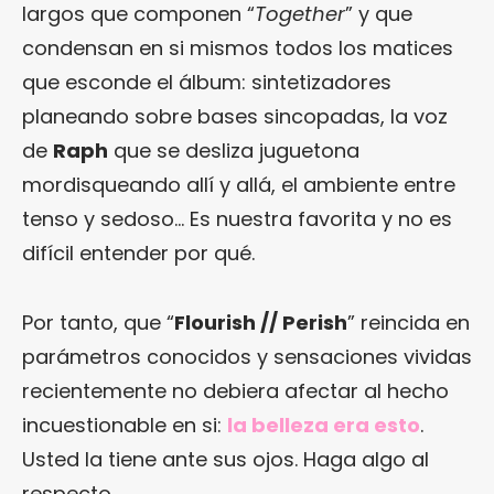
largos que componen “
Together
” y que
condensan en si mismos todos los matices
que esconde el álbum: sintetizadores
planeando sobre bases sincopadas, la voz
de
Raph
que se desliza juguetona
mordisqueando allí y allá, el ambiente entre
tenso y sedoso… Es nuestra favorita y no es
difícil entender por qué.
Por tanto, que “
Flourish // Perish
” reincida en
parámetros conocidos y sensaciones vividas
recientemente no debiera afectar al hecho
incuestionable en si:
la belleza era esto
.
Usted la tiene ante sus ojos. Haga algo al
respecto.