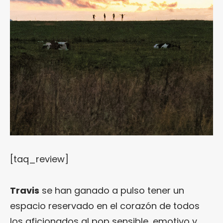
[taq_review]
Travis
se han ganado a pulso tener un
espacio reservado en el corazón de todos
los aficionados al pop sensible, emotivo y