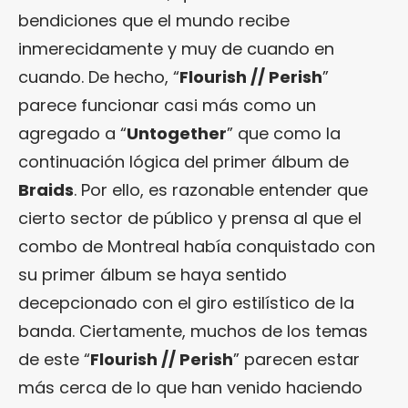
bendiciones que el mundo recibe
inmerecidamente y muy de cuando en
cuando. De hecho, “
Flourish // Perish
”
parece funcionar casi más como un
agregado a “
Untogether
” que como la
continuación lógica del primer álbum de
Braids
. Por ello, es razonable entender que
cierto sector de público y prensa al que el
combo de Montreal había conquistado con
su primer álbum se haya sentido
decepcionado con el giro estilístico de la
banda. Ciertamente, muchos de los temas
de este “
Flourish // Perish
” parecen estar
más cerca de lo que han venido haciendo