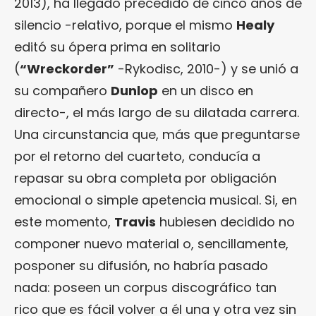
2013), ha llegado precedido de cinco años de
silencio -relativo, porque el mismo
Healy
editó su ópera prima en solitario
(
“
Wreckorder
”
-Rykodisc, 2010-) y se unió a
su compañero
Dunlop
en un disco en
directo-, el más largo de su dilatada carrera.
Una circunstancia que, más que preguntarse
por el retorno del cuarteto, conducía a
repasar su obra completa por obligación
emocional o simple apetencia musical. Si, en
este momento,
Travis
hubiesen decidido no
componer nuevo material o, sencillamente,
posponer su difusión, no habría pasado
nada: poseen un corpus discográfico tan
rico que es fácil volver a él una y otra vez sin