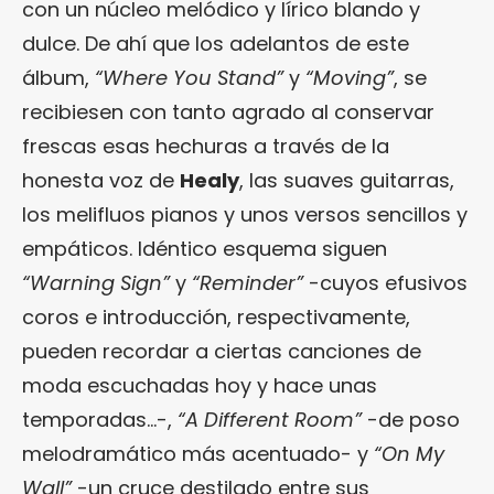
con un núcleo melódico y lírico blando y
dulce. De ahí que los adelantos de este
álbum,
“Where You Stand”
y
“Moving”
, se
recibiesen con tanto agrado al conservar
frescas esas hechuras a través de la
honesta voz de
Healy
, las suaves guitarras,
los melifluos pianos y unos versos sencillos y
empáticos. Idéntico esquema siguen
“Warning Sign”
y
“Reminder”
-cuyos efusivos
coros e introducción, respectivamente,
pueden recordar a ciertas canciones de
moda escuchadas hoy y hace unas
temporadas…-,
“A Different Room”
-de poso
melodramático más acentuado- y
“On My
Wall”
-un cruce destilado entre sus