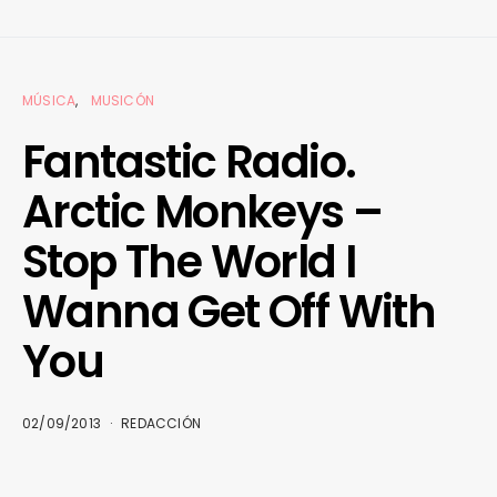
MÚSICA
MUSICÓN
Fantastic Radio.
Arctic Monkeys –
Stop The World I
Wanna Get Off With
You
02/09/2013
REDACCIÓN