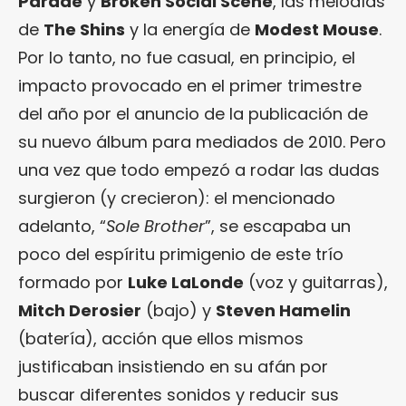
Parade
y
Broken Social Scene
, las melodías
de
The Shins
y la energía de
Modest Mouse
.
Por lo tanto, no fue casual, en principio, el
impacto provocado en el primer trimestre
del año por el anuncio de la publicación de
su nuevo álbum para mediados de 2010. Pero
una vez que todo empezó a rodar las dudas
surgieron (y crecieron): el mencionado
adelanto, “
Sole Brother
”, se escapaba un
poco del espíritu primigenio de este trío
formado por
Luke LaLonde
(voz y guitarras),
Mitch Derosier
(bajo) y
Steven Hamelin
(batería), acción que ellos mismos
justificaban insistiendo en su afán por
buscar diferentes sonidos y reducir sus