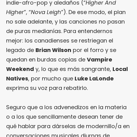
indie-afro-pop y aledaños (“
Higher And
Higher
”, “
Nova Leigh
”). De ese modo, el plan
no sale adelante, y las canciones no pasan
de puras medianías. Para entendernos
mejor: los canadienses se restriegan el
legado de
Brian Wilson
por el forro y se
quedan en burdas copias de
Vampire
Weekend
y, lo que es más sangrante,
Local
Natives
, por mucho que
Luke LaLonde
exprima su voz para rebatirlo.
Seguro que a los advenedizos en la materia
o a los que sencillamente desean tener de
qué hablar para dárselas de modernillo/a en
conversaciones musicales diurnas de