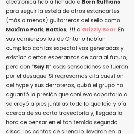
electrónica había fichado a
Born Ruffians
para seguir la estela de otros estandartes
(más o menos) guitarreros del sello como
Maxïmo Park
,
Battles
,
!!!
o
Grizzly Bear
. En
sus comienzos los de Ontario habían
cumplido con las expectativas generadas y
existían ciertas esperanzas de cara al futuro,
pero con “
Say It
” esas sensaciones se fueron
por el desagüe. Si regresamos a la cuestión
del hype y sus derroteros, quizá el grupo no
aguantó la presión que conlleva soportarlo o
se creyó a pies juntillas todo lo que leía y oía
acerca de su corta trayectoria y, llegada la
hora de pensar en el tan temido segundo
disco, los cantos de sirena lo llevaron en la