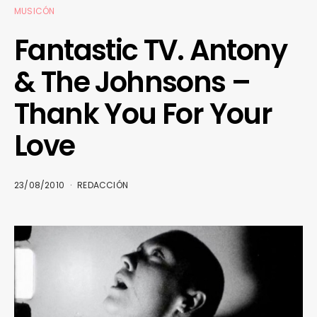
MUSICÓN
Fantastic TV. Antony
& The Johnsons –
Thank You For Your
Love
23/08/2010
REDACCIÓN