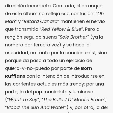
dirección incorrecta. Con todo, el arranque
de este álbum no refleja esa confusión: “
Oh
Man
” y “
Retard Canard
” mantienen el nervio
que transmitía “
Red Yellow & Blue
”. Pero a
renglón seguido suena “
Sole Brother
” (ya la
nombro por tercera vez) y se hace la
oscuridad, no tanto por la canción en sí, sino
porque da paso a todo un ejercicio de
quiero-y-no-puedo por parte de
Born
Ruffians
con la intención de introducirse en
las corrientes actuales más trendy: por una
parte, la del pop manierista y luminoso
(“
What To Say
”, “
The Ballad Of Moose Bruce
”,
“
Blood The Sun And Water
”) y, por otra, la del