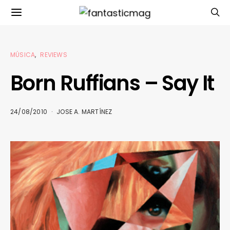
MÚSICA
REVIEWS
Born Ruffians – Say It
24/08/2010
JOSE A. MARTÍNEZ