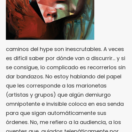
caminos del hype son inescrutables. A veces
es difícil saber por dónde van a discurrir… y si
se consigue, lo complicado es recorrerlos sin
dar bandazos. No estoy hablando del papel
que les corresponde a las marionetas
(artistas y grupos) que algún demiurgo
omnipotente e invisible coloca en esa senda
para que sigan automáticamente sus
órdenes. No, me refiero a la audiencia, a los
oyentes que, guiados telepáticamente por