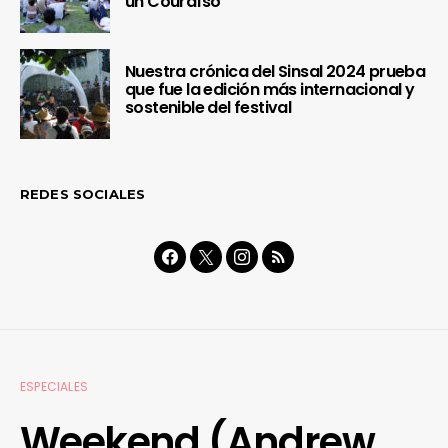
un Couraíso
Nuestra crónica del Sinsal 2024 prueba
que fue la edición más internacional y
sostenible del festival
REDES SOCIALES
ESPECIALES
Weekend (Andrew