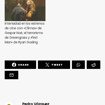
Intensidad en los estrenos
de cine con «Clímax» de
Gaspar Noé, el terrorismo
de Greengrass y «First
Man» de Ryan Gosling
SHARE
TWEET
Pedro Vázquez