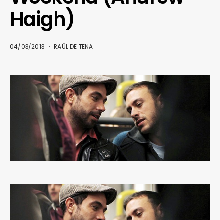
Haigh)
04/03/2013
RAÜL DE TENA