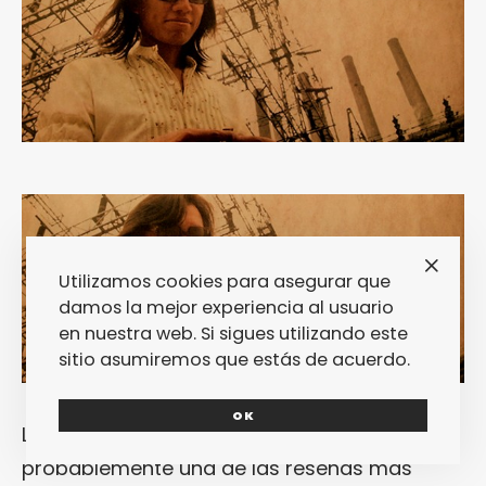
Utilizamos cookies para asegurar que
damos la mejor experiencia al usuario
en nuestra web. Si sigues utilizando este
sitio asumiremos que estás de acuerdo.
OK
La de «
Searching for Sugar Man
» es muy
probablemente una de las reseñas más