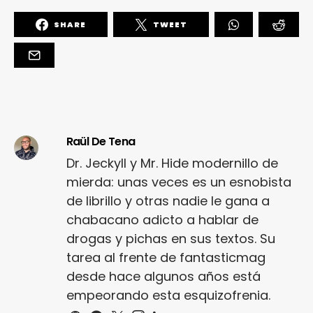
SHARE
TWEET
Raül De Tena
Dr. Jeckyll y Mr. Hide modernillo de
mierda: unas veces es un esnobista
de librillo y otras nadie le gana a
chabacano adicto a hablar de
drogas y pichas en sus textos. Su
tarea al frente de fantasticmag
desde hace algunos años está
empeorando esta esquizofrenia.