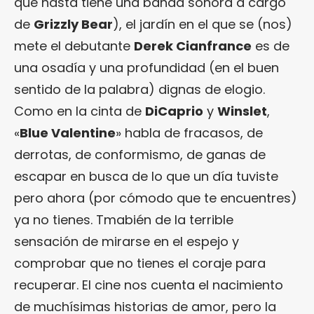
que hasta tiene una banda sonora a cargo
de
Grizzly Bear
), el jardín en el que se (nos)
mete el debutante
Derek Cianfrance
es de
una osadía y una profundidad (en el buen
sentido de la palabra) dignas de elogio.
Como en la cinta de
DiCaprio
y
Winslet
,
«
Blue Valentine
» habla de fracasos, de
derrotas, de conformismo, de ganas de
escapar en busca de lo que un día tuviste
pero ahora (por cómodo que te encuentres)
ya no tienes. Tmabién de la terrible
sensación de mirarse en el espejo y
comprobar que no tienes el coraje para
recuperar. El cine nos cuenta el nacimiento
de muchísimas historias de amor, pero la