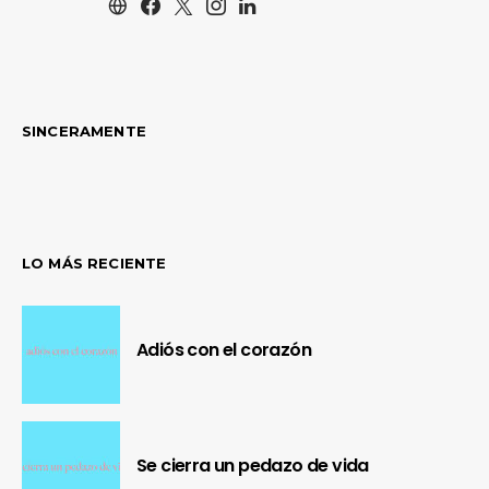
SINCERAMENTE
LO MÁS RECIENTE
Adiós con el corazón
Se cierra un pedazo de vida