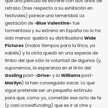
que una película se estrene con dos años de
retraso (tres respecto a su exhibición en
festivales) parece una temeridad. La
gestación de «
Blue Valentine
» fue
tormentosa y su estreno en España no lo ha
sido menos: quebró su distribuidora
Wide
Pictures
(malos tiempos para la lírica, ya
sabéis) y la cinta quedó en una especie de
limbo del que sólo la voluntad de algunos (y,
suponemos, la esperanza en el tirón del
Gosling
post-«
Drive
» y la
Williams
post-
Marilyn
) la han conseguido sacar. Lo que
sigue pretende ser un pequeño estímulo
para que, como yo, cometáis ese acto de fe
(y casi
crowdfunding
) que es ir al cine y