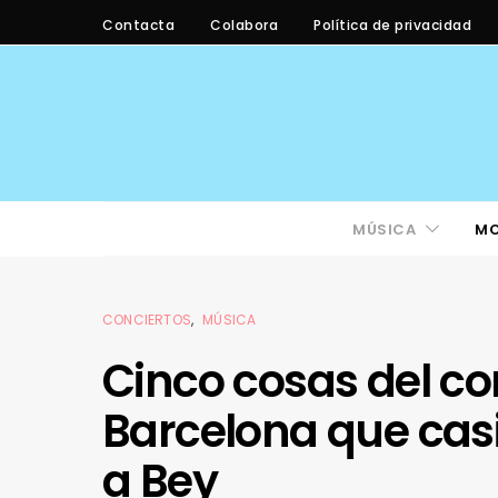
Contacta
Colabora
Política de privacidad
MÚSICA
M
CONCIERTOS
MÚSICA
Cinco cosas del co
Barcelona que cas
a Bey