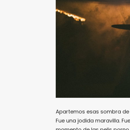
Apartemos esas sombra de s
Fue una jodida maravilla. Fu
momento de las pelis porno 