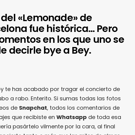
 del «Lemonade» de
elona fue histórica… Pero
omentos en los que uno se
e decirle bye a Bey.
oy te has acabado por tragar el concierto de
o a rabo. Enterito. Si sumas todas las fotos
deos de
Snapchat
, todos los comentarios de
jes que recibiste en
Whatsapp
de toda esa
ría pasártelo vilmente por la cara, al final