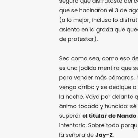
seguro que disfrutaste del 
que se hacinaron el 3 de ag
(a lo mejor, incluso lo disfr
asiento en la grada que que
de protestar).
Sea como sea, como eso de
es una jodida mentira que s
para vender más cámaras, 
venga arriba y se dedique a 
la noche. Vaya por delante q
ánimo tocado y hundido: sé
superar
el titular de Nando
intentarlo. Sobre todo porq
la señora de
Jay-Z
.