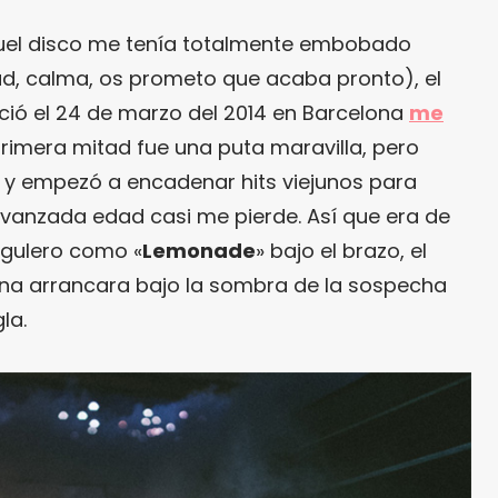
uel disco me tenía totalmente embobado
ad, calma, os prometo que acaba pronto), el
ció el 24 de marzo del 2014 en Barcelona
me
 primera mitad fue una puta maravilla, pero
y empezó a encadenar hits viejunos para
avanzada edad casi me pierde. Así que era de
egulero como «
Lemonade
» bajo el brazo, el
na arrancara bajo la sombra de la sospecha
la.