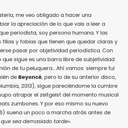
ateria, me veo obligado a hacer una
ar la apreciación de lo que vais a leer a
 que periodista, soy persona humana. Y las
lias y fobias que tienen que quedar claras y
rse pasar por objetividad periodística. Con
o que sigue es una barra libre de subjetividad
nión de tu peluquera… Ahí vamos: siempre fui
bién de
Beyoncé
, pero lo de su anterior disco,
olumbia, 2013), sigue pareciéndome la cumbre
 supo atrapar el zeitgeist del momento musical
beats zumbones. Y por eso mismo su nuevo
16) suena un poco a marcha atrás antes de
e que sea demasiado tarde
«.