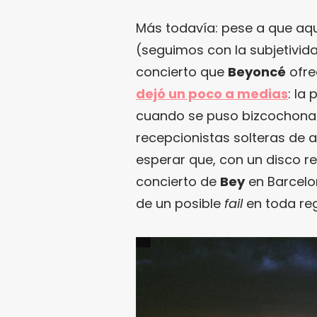
Más todavía: pese a que aq
(seguimos con la subjetivid
concierto que
Beyoncé
ofre
dejó un poco a medias
: la
cuando se puso bizcochona 
recepcionistas solteras de 
esperar que, con un disco r
concierto de
Bey
en Barcelo
de un posible
fail
en toda reg