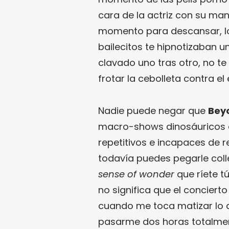
cara de la actriz con su man
momento para descansar, los
bailecitos te hipnotizaban u
clavado uno tras otro, no te
frotar la cebolleta contra 
Nadie puede negar que
Bey
macro-shows dinosáuricos d
repetitivos e incapaces de 
todavía puedes pegarle colle
sense of wonder
que ríete tú
no significa que el conciert
cuando me toca matizar lo di
pasarme dos horas totalme