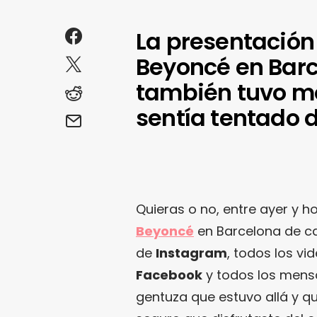
La presentación
Beyoncé en Barc
también tuvo m
sentía tentado d
Quieras o no, entre ayer y h
Beyoncé
en Barcelona de cab
de
Instagram
, todos los vi
Facebook
y todos los mensa
gentuza que estuvo allá y que