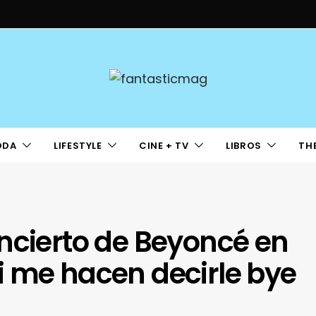
ODA
LIFESTYLE
CINE + TV
LIBROS
TH
ncierto de Beyoncé en
i me hacen decirle bye