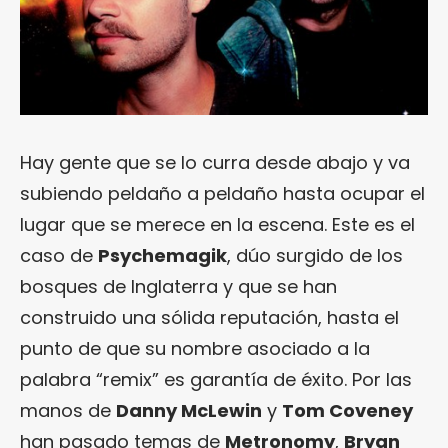
Hay gente que se lo curra desde abajo y va
subiendo peldaño a peldaño hasta ocupar el
lugar que se merece en la escena. Este es el
caso de
Psychemagik
, dúo surgido de los
bosques de Inglaterra y que se han
construido una sólida reputación, hasta el
punto de que su nombre asociado a la
palabra “remix” es garantía de éxito. Por las
manos de
Danny McLewin
y
Tom Coveney
han pasado temas de
Metronomy
,
Bryan