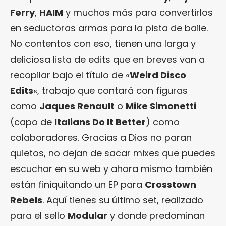
Ferry
,
HAIM
y muchos más para convertirlos
en seductoras armas para la pista de baile.
No contentos con eso, tienen una larga y
deliciosa lista de edits que en breves van a
recopilar bajo el título de «
Weird Disco
Edits
«, trabajo que contará con figuras
como
Jaques Renault
o
Mike Simonetti
(capo de
Italians Do It Better
) como
colaboradores. Gracias a Dios no paran
quietos, no dejan de sacar mixes que puedes
escuchar en su web y ahora mismo también
están finiquitando un EP para
Crosstown
Rebels
. Aquí tienes su último set, realizado
para el sello
Modular
y donde predominan