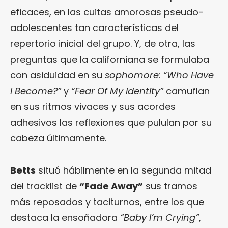
eficaces, en las cuitas amorosas pseudo-
adolescentes tan características del
repertorio inicial del grupo. Y, de otra, las
preguntas que la californiana se formulaba
con asiduidad en su
sophomore
:
“Who Have
I
Become?”
y
“Fear Of My Identity”
camuflan
en sus ritmos vivaces y sus acordes
adhesivos las reflexiones que pululan por su
cabeza últimamente.
Betts
situó hábilmente en la segunda mitad
del tracklist de
“Fade Away”
sus tramos
más reposados y taciturnos, entre los que
destaca la ensoñadora
“Baby
I’m Crying”
,