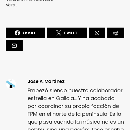
Veirs…
SHARE
TWEET
Jose A. Martínez
Empezó siendo nuestro colaborador
estrella en Galicia... Y ha acabado
por coordinar su propia facción de
FPM en el norte de la península. Es lo
que pasa cuando la música no es un
hobby, sino una pasión: Jose escribe