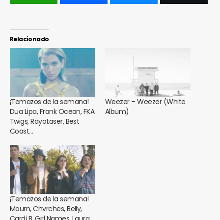
Relacionado
¡Temazos de la semana!
Weezer – Weezer (White
Dua Lipa, Frank Ocean, FKA
Album)
Twigs, Rayotaser, Best
Coast…
¡Temazos de la semana!
Mourn, Chvrches, Belly,
Cardi B, Girl Names, Laura