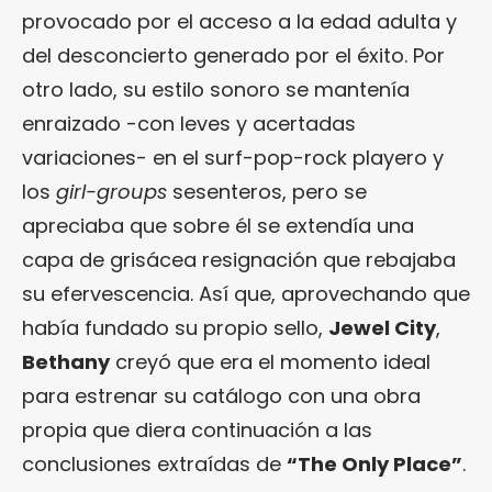
provocado por el acceso a la edad adulta y
del desconcierto generado por el éxito. Por
otro lado, su estilo sonoro se mantenía
enraizado -con leves y acertadas
variaciones- en el surf-pop-rock playero y
los
girl-groups
sesenteros, pero se
apreciaba que sobre él se extendía una
capa de grisácea resignación que rebajaba
su efervescencia. Así que, aprovechando que
había fundado su propio sello,
Jewel City
,
Bethany
creyó que era el momento ideal
para estrenar su catálogo con una obra
propia que diera continuación a las
conclusiones extraídas de
“The Only Place”
.