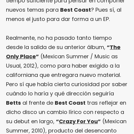
tiempo suficiente para pensar en componer
nuevos temas para
Best Coast
? Pues sí, al
menos el justo para dar forma a un EP.
Realmente, no ha pasado tanto tiempo
desde la salida de su anterior álbum,
“
The
Only Place
”
(Mexican Summer / Music as
Usual, 2012), como para haber exigido a la
californiana que entregara nuevo material.
Pero sí que había cierta curiosidad por saber
cuándo lo haría y qué dirección seguiría
Betts
al frente de
Best Coast
tras reflejar en
dicho disco un cambio lírico con respecto a
su debut en largo,
“
Crazy For You
”
(Mexican
Summer, 2010), producto del desencanto