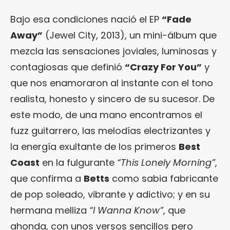
Bajo esa condiciones nació el EP
“Fade
Away”
(Jewel City, 2013), un mini-álbum que
mezcla las sensaciones joviales, luminosas y
contagiosas que definió
“Crazy For You”
y
que nos enamoraron al instante con el tono
realista, honesto y sincero de su sucesor. De
este modo, de una mano encontramos el
fuzz guitarrero, las melodías electrizantes y
la energía exultante de los primeros
Best
Coast
en la fulgurante
“This Lonely Morning”
,
que confirma a
Betts
como sabia fabricante
de pop soleado, vibrante y adictivo; y en su
hermana melliza
“I Wanna Know”
, que
ahonda, con unos versos sencillos pero