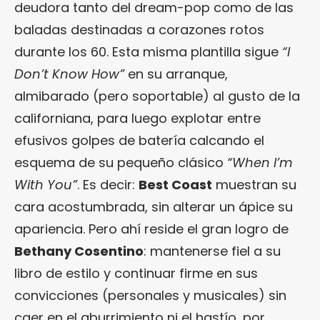
deudora tanto del dream-pop como de las
baladas destinadas a corazones rotos
durante los 60. Esta misma plantilla sigue
“I
Don’t Know How”
en su arranque,
almibarado (pero soportable) al gusto de la
californiana, para luego explotar entre
efusivos golpes de batería calcando el
esquema de su pequeño clásico
“When I’m
With You”
. Es decir:
Best Coast
muestran su
cara acostumbrada, sin alterar un ápice su
apariencia. Pero ahí reside el gran logro de
Bethany Cosentino
: mantenerse fiel a su
libro de estilo y continuar firme en sus
convicciones (personales y musicales) sin
caer en el aburrimiento ni el hastío, por