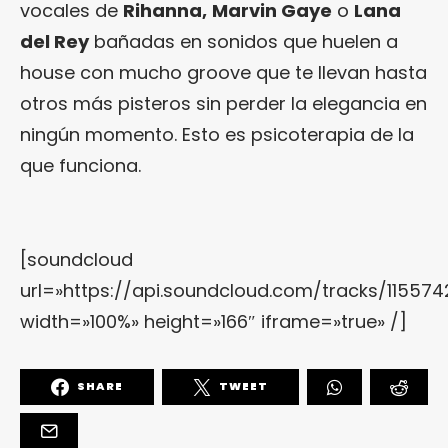
vocales de
Rihanna,
Marvin Gaye
o
Lana
del Rey
bañadas en sonidos que huelen a
house con mucho groove que te llevan hasta
otros más pisteros sin perder la elegancia en
ningún momento. Esto es psicoterapia de la
que funciona.
[soundcloud
url=»https://api.soundcloud.com/tracks/115574
width=»100%» height=»166″ iframe=»true» /]
SHARE
TWEET