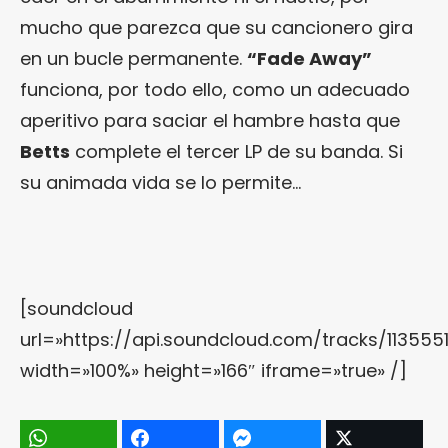
mucho que parezca que su cancionero gira
en un bucle permanente.
“Fade Away”
funciona, por todo ello, como un adecuado
aperitivo para saciar el hambre hasta que
Betts
complete el tercer LP de su banda. Si
su animada vida se lo permite…
[soundcloud
url=»https://api.soundcloud.com/tracks/113555
width=»100%» height=»166″ iframe=»true» /]