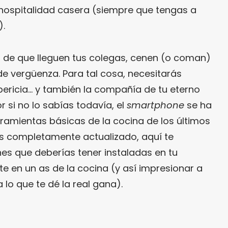
a hospitalidad casera (siempre que tengas a
).
de que lleguen tus colegas, cenen (o coman)
 de vergüenza. Para tal cosa, necesitarás
ericia… y también la compañía de tu eterno
or si no lo sabías todavía, el
smartphone
se ha
rramientas básicas de la cocina de los últimos
és completamente actualizado, aquí te
es que deberías tener instaladas en tu
rte en un as de la cocina (y así impresionar a
a lo que te dé la real gana).