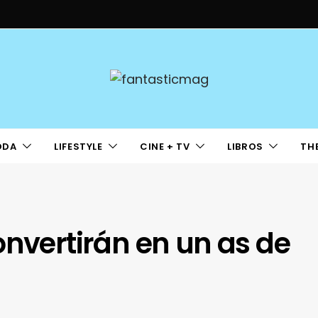
ODA
LIFESTYLE
CINE + TV
LIBROS
TH
onvertirán en un as de