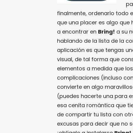
pa
finalmente, ordenarlo todo 
que una placer es algo que 
a encontrar en
Bring!
a su n
hablando de la lista de la co
aplicación es que tengas un
visual, de tal forma que cons
elementos a medida que los 
complicaciones (incluso con
convierte en algo maravilloso
(puedes hacerte una para e
esa cenita romántica que tie
de compartir tu lista con ot
excusas para decir que no s
¡oblígale a instalarse
Bring!