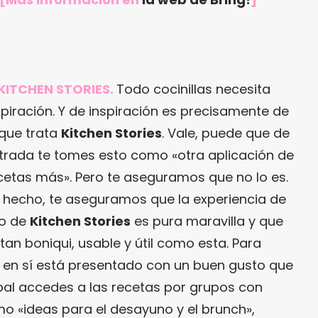
 KITCHEN STORIES.
Todo cocinillas necesita
spiración. Y de inspiración es precisamente de
 que trata
Kitchen Stories
. Vale, puede que de
trada te tomes esto como «otra aplicación de
cetas más». Pero te aseguramos que no lo es.
 hecho, te aseguramos que la experiencia de
o de
Kitchen Stories
es pura maravilla y que
 tan boniqui, usable y útil como esta. Para
o en sí está presentado con un buen gusto que
ipal accedes a las recetas por grupos con
 «ideas para el desayuno y el brunch»,