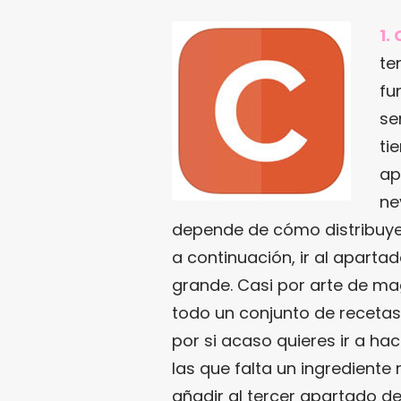
1.
te
fu
se
ti
ap
ne
depende de cómo distribuye
a continuación, ir al apartad
grande. Casi por arte de m
todo un conjunto de recetas
por si acaso quieres ir a h
las que falta un ingrediente
añadir al tercer apartado de