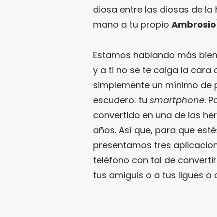
diosa entre las diosas de l
mano a tu propio
Ambrosio
Estamos hablando más bien 
y a ti no se te caiga la cara
simplemente un mínimo de p
escudero: tu
smartphone
. P
convertido en una de las he
años. Así que, para que est
presentamos tres aplicacion
teléfono con tal de converti
tus amiguis o a tus ligues o 