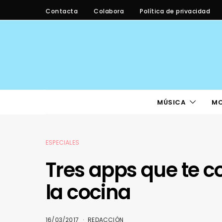
Contacta
Colabora
Política de privacidad
MÚSICA
M
ESPECIALES
Tres apps que te c
la cocina
16/03/2017
REDACCIÓN