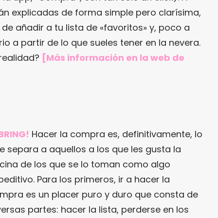
stán explicadas de forma simple pero clarísima,
 de añadir a tu lista de «favoritos» y, poco a
o a partir de lo que sueles tener en la nevera.
 realidad?
[Más información en
la web de
 BRING!
Hacer la compra es, definitivamente, lo
e separa a aquellos a los que les gusta la
cina de los que se lo toman como algo
peditivo. Para los primeros, ir a hacer la
mpra es un placer puro y duro que consta de
versas partes: hacer la lista, perderse en los