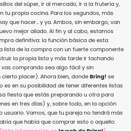
sillos del súper, ir al mercado, ir a la frutería y,
en tu propia cocina. Para los segundos, más
hay que hacer… y ya. Ambos, sin embargo, van
uevo mejor aliado. Al fin y al cabo, estamos
mpra definitiva: la función básica de esta
a lista de la compra con un fuerte componente
truir la propia lista y más tarde ir tachando
vas comprando sea algo fácil y sin
 cierto placer). Ahora bien, donde
Bring!
se
 es en su posibilidad de tener diferentes listas
sa fiesta que estás preparando u otra para
nes en tres días) y, sobre todo, en la opción
ro usuario. Vamos, que tu pareja no tendrá más
abía que había que comprar esto o aquello:
[Más información en
la web de Bring!
]