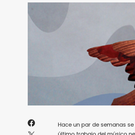
Hace un par de semanas se p
último trabajo del músico 