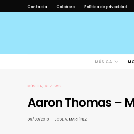
Contacta
Colabora
Política de privacidad
MÚSICA
M
MÚSICA
REVIEWS
Aaron Thomas – M
09/03/2010
JOSE A. MARTÍNEZ