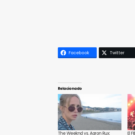
Facebook
Twitter
Relacionado
The Weeknd vs. Aaron Rux:
El F