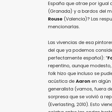
España que atrae por igual 
(Granada) y a bardos del m
Rouse
(Valencia)? Las resp
mencionarlas.
Las vivencias de esa pintore
del que ya podemos conside
perfectamente español): “
F
repentino, aunque modesto, 
folk hizo que incluso se pud
acústica de
Aaron
en algún 
generalista (vamos, fuera de
sorpresa que se volvió a repe
(Everlasting, 2010). Esto vi