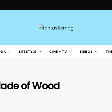
ODA
LIFESTYLE
CINE + TV
LIBROS
TH
ade of Wood