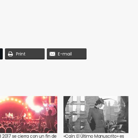
Print
E-mail
IB 2017 se cierra con un fin de
«Caín: El Último Manuscrito» es