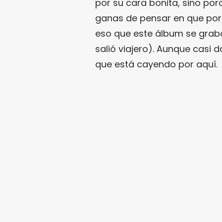
por su cara bonita, sino po
ganas de pensar en que por f
eso que este álbum se grabó 
salió viajero). Aunque casi d
que está cayendo por aquí.