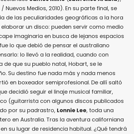
n / Nuevos Medios, 2010). En su parte final, se
ia de las peculiaridades geográficas a la hora
elaborar un disco: pueden servir como medio
cape imaginaria en busca de lejanos espacios
fue lo que debió de pensar el australiano
ensarlo: lo llevó a la realidad, cuando con
 de que su pueblo natal, Hobart, se le
. Su destino fue nada más y nada menos
tió en boxeador semiprofesional. De allí saltó
ue decidió seguir el linaje musical familiar,
ico (guitarrista con algunos discos publicados
ado por su padrastro,
Lonnie Lee
, toda una
tero en Australia. Tras la aventura californiana
ó en su lugar de residencia habitual. ¿Qué tendrá